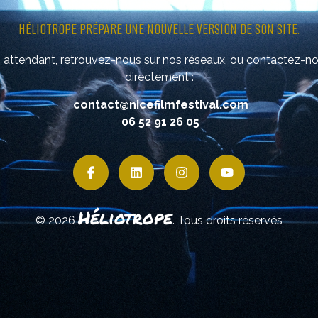
HÉLIOTROPE PRÉPARE UNE NOUVELLE VERSION DE SON SITE.
 attendant, retrouvez-nous sur nos réseaux, ou contactez-n
directement :
contact@nicefilmfestival.com
06 52 91 26 05
Héliotrope
© 2026
. Tous droits réservés