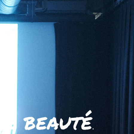
ne beauté
.