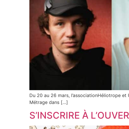
Du 20 au 26 mars, l’associationHéliotrope et 
Métrage dans […]
S’INSCRIRE À L’OUVER