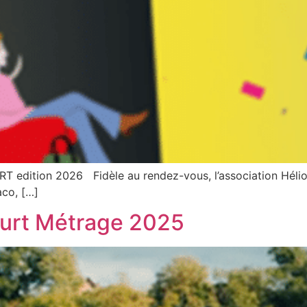
ition 2026 Fidèle au rendez-vous, l’association Héliotro
co, […]
ourt Métrage 2025