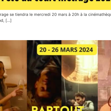
trage se tiendra le mercredi 20 mars à 20h à la cinémathèq
nd, […]