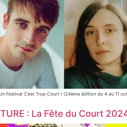
Un Festival C’est Trop Court ! (24ème édition du 4 au 11 oc
TURE : La Fête du Court 202