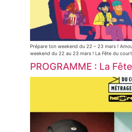
Prépare ton weekend du 22 – 23 mars ! Amou
weekend du 22 au 23 mars ! La Fête du court
PROGRAMME : La Fête