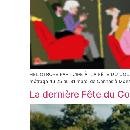
HELIOTROPE PARTICIPE À LA FÊTE DU COURT ed
métrage du 25 au 31 mars, de Cannes à Mona
La dernière Fête du C