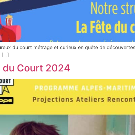
reux du court métrage et curieux en quête de découvertes
 […]
 du Court 2024