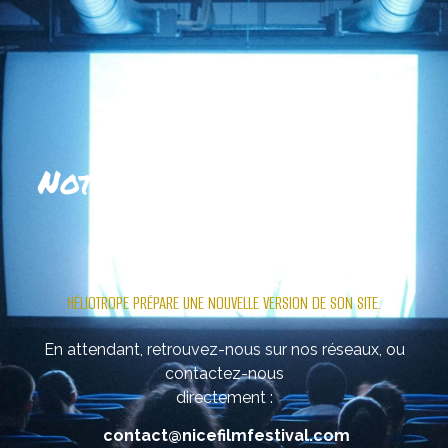
Notre site se refait une
beauté
.
HÉLIOTROPE PRÉPARE UNE NOUVELLE VERSION DE SON SITE.
En attendant, retrouvez-nous sur nos réseaux, ou
contactez-nous
directement :
contact@nicefilmfestival.com