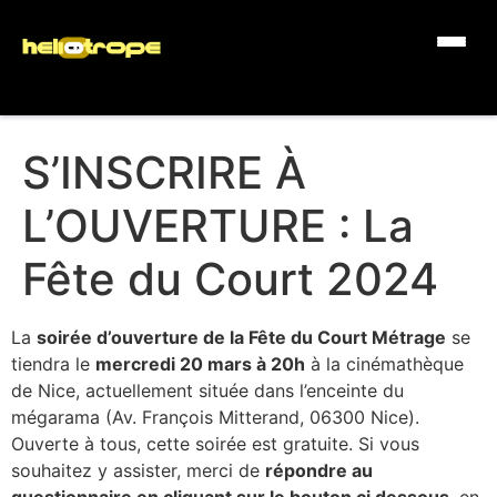
S’INSCRIRE À
L’OUVERTURE : La
Fête du Court 2024
La
soirée d’ouverture de la Fête du Court Métrage
se
tiendra le
mercredi 20 mars à 20h
à la cinémathèque
de Nice, actuellement située dans l’enceinte du
mégarama (Av. François Mitterand, 06300 Nice).
Ouverte à tous, cette soirée est gratuite. Si vous
souhaitez y assister, merci de
répondre au