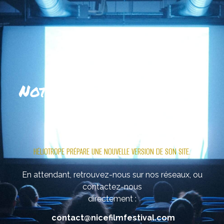
Notre site se refait une
beauté
.
HÉLIOTROPE PRÉPARE UNE NOUVELLE VERSION DE SON SITE.
En attendant, retrouvez-nous sur nos réseaux, ou
contactez-nous
directement :
contact@nicefilmfestival.com