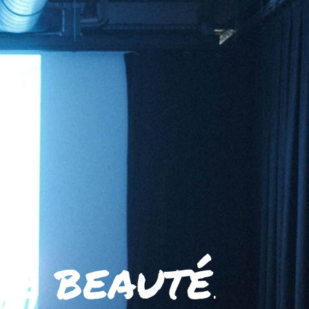
ne beauté
.