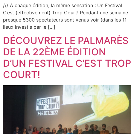
/// À chaque édition, la même sensation : Un Festival
C’est (effectivement) Trop Court! Pendant une semaine
presque 5300 spectateurs sont venus voir (dans les 11
lieux investis par le […]
DÉCOUVREZ LE PALMARÈS
DE LA 22ÈME ÉDITION
D’UN FESTIVAL C’EST TROP
COURT!