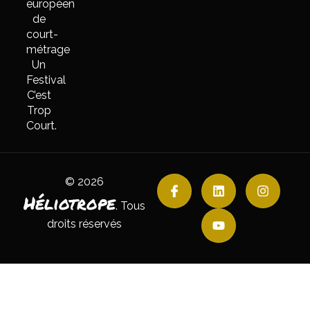
européen
de
court-
métrage
Un
Festival
C’est
Trop
Court.
© 2026
Héliotrope
. Tous
droits réservés