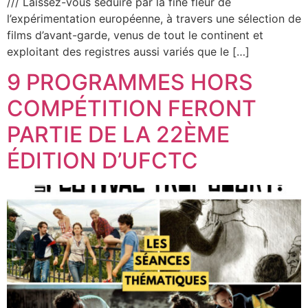
/// Laissez-vous séduire par la fine fleur de
l’expérimentation européenne, à travers une sélection de
films d’avant-garde, venus de tout le continent et
exploitant des registres aussi variés que le […]
9 PROGRAMMES HORS
COMPÉTITION FERONT
PARTIE DE LA 22ÈME
ÉDITION D’UFCTC