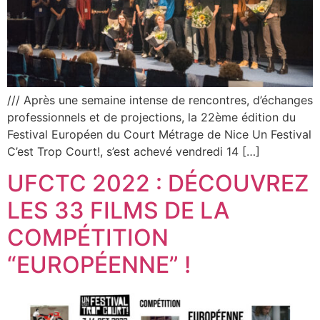
/// Après une semaine intense de rencontres, d’échanges
professionnels et de projections, la 22ème édition du
Festival Européen du Court Métrage de Nice Un Festival
C’est Trop Court!, s’est achevé vendredi 14 […]
UFCTC 2022 : DÉCOUVREZ
LES 33 FILMS DE LA
COMPÉTITION
“EUROPÉENNE” !