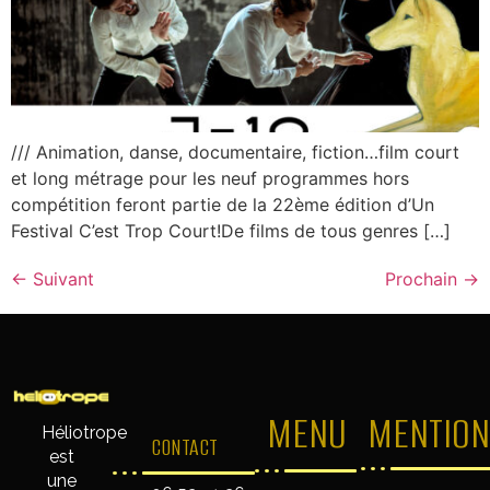
/// Animation, danse, documentaire, fiction…film court
et long métrage pour les neuf programmes hors
compétition feront partie de la 22ème édition d’Un
Festival C’est Trop Court!De films de tous genres […]
←
Suivant
Prochain
→
MENU
MENTION
Héliotrope
CONTACT
est
une