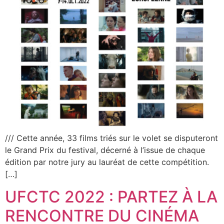
/// Cette année, 33 films triés sur le volet se disputeront
le Grand Prix du festival, décerné à l’issue de chaque
édition par notre jury au lauréat de cette compétition.
[…]
UFCTC 2022 : PARTEZ À LA
RENCONTRE DU CINÉMA