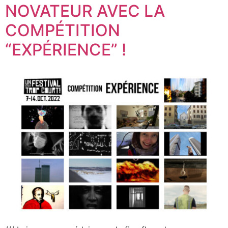
NOVATEUR AVEC LA
COMPÉTITION
“EXPÉRIENCE” !