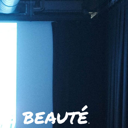
ne beauté
.