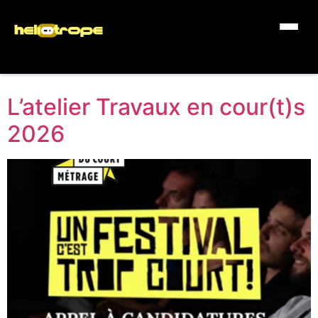
L’atelier Travaux en cour(t)s
2026