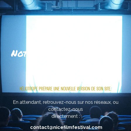
Notre site se refait une
beauté
.
HÉLIOTROPE PRÉPARE UNE NOUVELLE VERSION DE SON SITE.
En attendant, retrouvez-nous sur nos réseaux, ou
contactez-nous
directement :
contact@nicefilmfestival.com