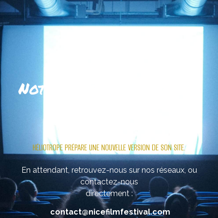
Notre site se refait une
beauté
.
HÉLIOTROPE PRÉPARE UNE NOUVELLE VERSION DE SON SITE.
En attendant, retrouvez-nous sur nos réseaux, ou
contactez-nous
directement :
contact@nicefilmfestival.com