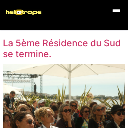
La 5ème Résidence du Sud
se termine.