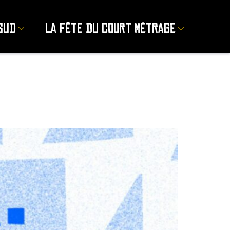
sud
La Fête du court métrage