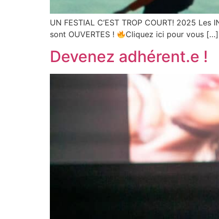
UN FESTIAL C’EST TROP COURT! 2025 Les INS
sont OUVERTES !
Cliquez ici pour vous […]
Devenez adhérent.e !