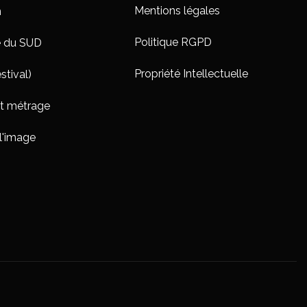
Mentions légales
n
Politique RGPD
e du SUD
Propriété Intellectuelle
stival)
rt métrage
l'image