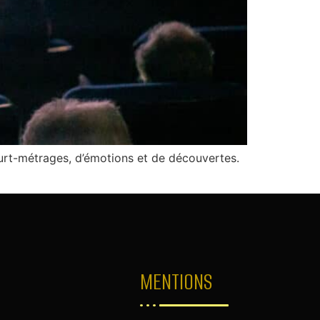
rt-métrages, d’émotions et de découvertes.
MENTIONS