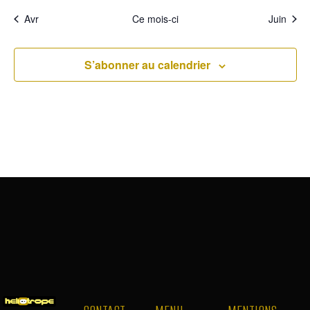
Avr
Ce mois-ci
Juin
S’abonner au calendrier