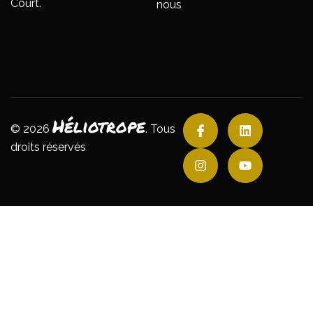
Court.
nous
Héliotrope
© 2026
. Tous
droits réservés