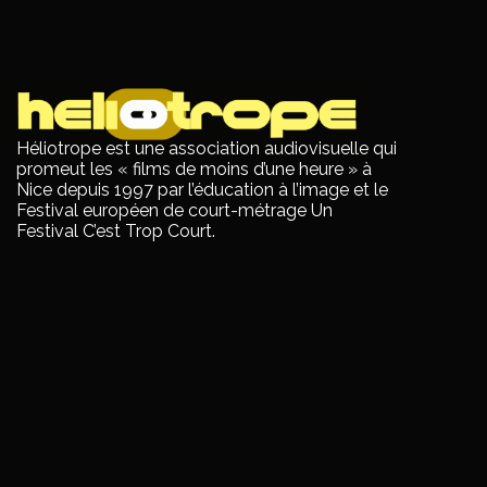
Héliotrope est une association audiovisuelle qui
promeut les « films de moins d’une heure » à
Nice depuis 1997 par l’éducation à l’image et le
Festival européen de court-métrage Un
Festival C’est Trop Court.