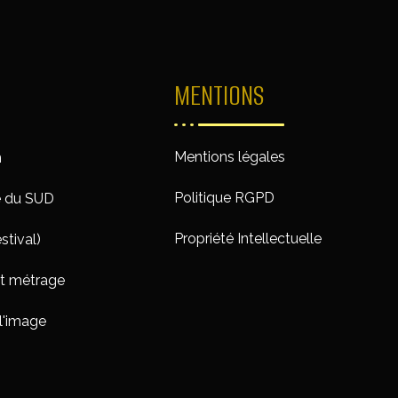
MENTIONS
Mentions légales
n
Politique RGPD
e du SUD
Propriété Intellectuelle
stival)
rt métrage
l'image