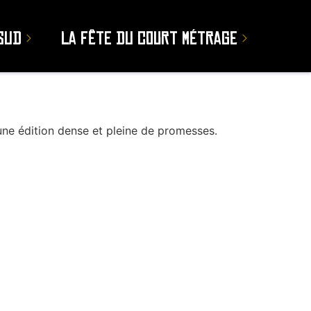
sud
La Fête du court métrage
 une édition dense et pleine de promesses.