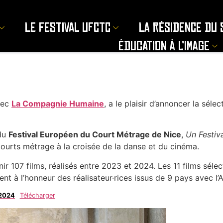
Le Festival UFCTC
La résidence du 
Éducation à l’image
M
vec
La Compagnie Humaine
, a le plaisir d’annoncer la sélec
 du
Festival Européen du Court Métrage de Nice
,
Un Festiv
urts métrage à la croisée de la danse et du cinéma.
nir 107 films, réalisés entre 2023 et 2024. Les 11 films séle
tent à l’honneur des réalisateur·rices issus de 9 pays avec 
 2024
Télécharger