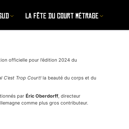
sud
La Fête du court métrage
tion officielle pour l’édition 2024 du
al C’est Trop Court!
la beauté du corps et du
ctionnés par
Éric Oberdorff
, directeur
l’Allemagne comme plus gros contributeur.