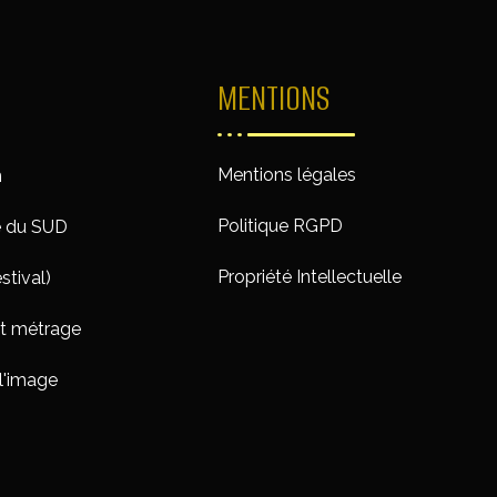
MENTIONS
Mentions légales
n
Politique RGPD
e du SUD
Propriété Intellectuelle
stival)
rt métrage
l'image