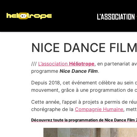
L’association
NICE DANCE FIL
///
L’association
Héliotrope
, en partenariat a
programme
Nice Dance Film
.
Depuis 2018, cet événement célèbre au sein
mouvement, grâce à une programmation de co
Cette année, l’appel à projets a permis de réu
chorégraphe de la
Compagnie Humaine
, met
Découvrez toute la programmation de Nice Dance Film