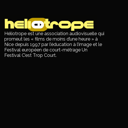
Héliotrope est une association audiovisuelle qui
promeut les « films de moins d’une heure » à
Nice depuis 1997 par l’éducation à l’image et le
Festival européen de court-métrage Un
Festival C’est Trop Court.