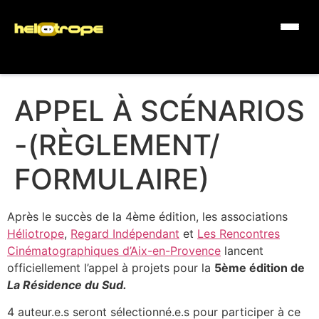
APPEL À SCÉNARIOS
-(RÈGLEMENT/
FORMULAIRE)
Après le succès de la 4ème édition, les associations
Héliotrope
,
Regard Indépendant
et
Les Rencontres
Cinématographiques d’Aix-en-Provence
lancent
officiellement l’appel à projets pour la
5ème édition de
La Résidence du Sud.
4 auteur.e.s seront sélectionné.e.s pour participer à ce