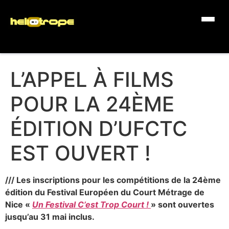
L’APPEL À FILMS
POUR LA 24ÈME
ÉDITION D’UFCTC
EST OUVERT !
/// Les inscriptions pour les compétitions de la 24ème
édition du Festival Européen du Court Métrage de
Nice «
Un Festival C’est Trop Court !
» sont ouvertes
jusqu’au 31 mai inclus.