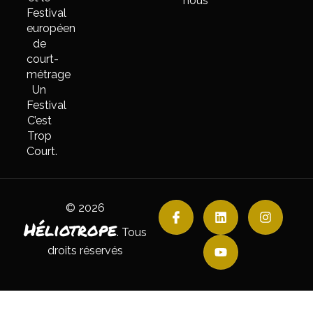
nous
Festival
européen
de
court-
métrage
Un
Festival
C’est
Trop
Court.
© 2026
Héliotrope
. Tous
droits réservés