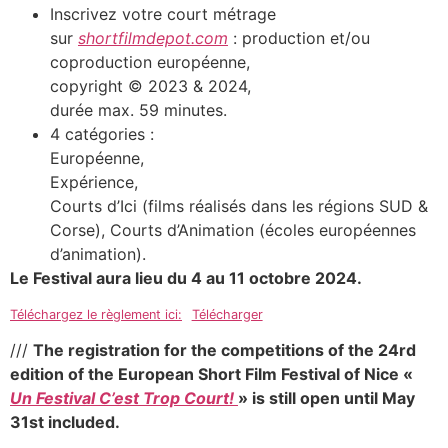
Inscrivez votre court métrage
sur
shortfilmdepot.com
: production et/ou
coproduction européenne,
copyright © 2023 & 2024,
durée max. 59 minutes.
4 catégories :
Européenne,
Expérience,
Courts d’Ici (films réalisés dans les régions SUD &
Corse), Courts d’Animation (écoles européennes
d’animation).
Le Festival aura lieu du 4 au 11 octobre 2024.
Téléchargez le règlement ici:
Télécharger
///
The registration for the competitions of the 24rd
edition of the European Short Film Festival of Nice «
Un Festival C’est Trop Court!
» is still open until May
31st included.