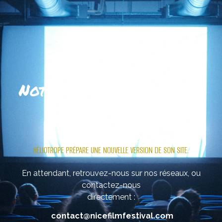
Notre site se refait une
beauté
.
HÉLIOTROPE PRÉPARE UNE NOUVELLE VERSION DE SON SITE.
En attendant, retrouvez-nous sur nos réseaux, ou
contactez-nous
directement :
contact@nicefilmfestival.com