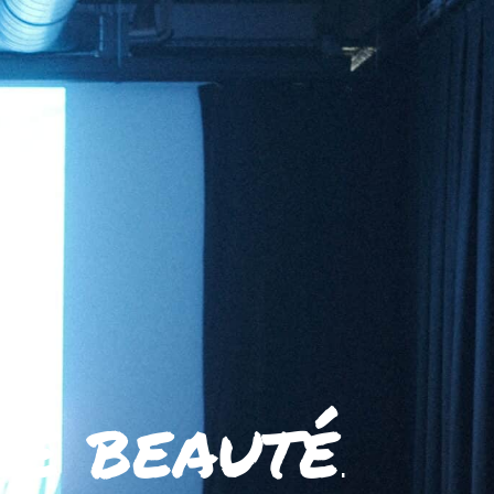
ne beauté
.