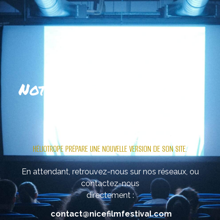
Notre site se refait une
beauté
.
HÉLIOTROPE PRÉPARE UNE NOUVELLE VERSION DE SON SITE.
En attendant, retrouvez-nous sur nos réseaux, ou
contactez-nous
directement :
contact@nicefilmfestival.com