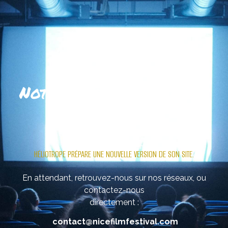
Notre site se refait une
beauté
.
HÉLIOTROPE PRÉPARE UNE NOUVELLE VERSION DE SON SITE.
En attendant, retrouvez-nous sur nos réseaux, ou
contactez-nous
directement :
contact@nicefilmfestival.com