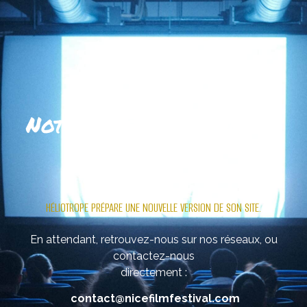
Notre site se refait une
beauté
.
HÉLIOTROPE PRÉPARE UNE NOUVELLE VERSION DE SON SITE.
En attendant, retrouvez-nous sur nos réseaux, ou
contactez-nous
directement :
contact@nicefilmfestival.com