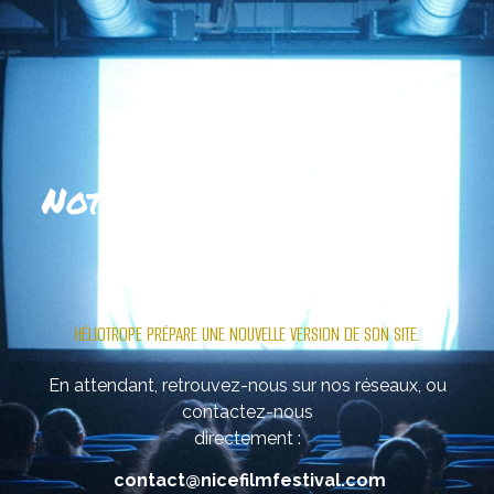
Notre site se refait une
beauté
.
HÉLIOTROPE PRÉPARE UNE NOUVELLE VERSION DE SON SITE.
En attendant, retrouvez-nous sur nos réseaux, ou
contactez-nous
directement :
contact@nicefilmfestival.com