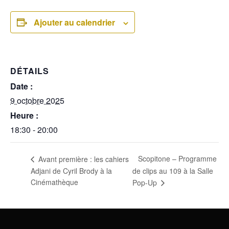
Ajouter au calendrier
DÉTAILS
Date :
9 octobre 2025
Heure :
18:30 - 20:00
Scopitone – Programme
Avant première : les cahiers
Adjani de Cyril Brody à la
de clips au 109 à la Salle
Cinémathèque
Pop-Up